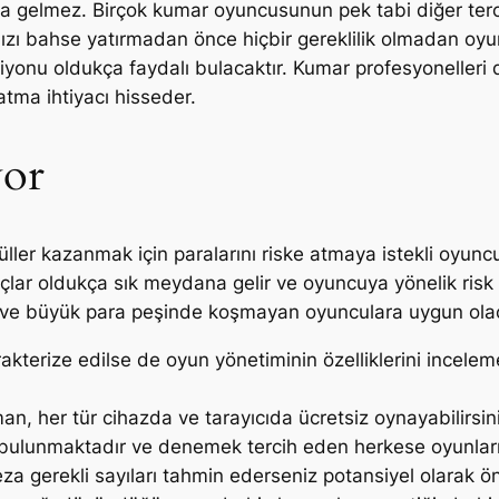
 gelmez. Birçok kumar oyuncusunun pek tabi diğer terci
ızı bahse yatırmadan önce hiçbir gereklilik olmadan oy
yonu oldukça faydalı bulacaktır. Kumar profesyonelleri da
 atma ihtiyacı hisseder.
yor
üller kazanmak için paralarını riske atmaya istekli oyunc
nçlar oldukça sık meydana gelir ve oyuncuya yönelik risk
yan ve büyük para peşinde koşmayan oyunculara uygun ola
rakterize edilse de oyun yönetiminin özelliklerini incele
man, her tür cihazda ve tarayıcıda ücretsiz oynayabilirsin
 bulunmaktadır ve denemek tercih eden herkese oyunları 
za gerekli sayıları tahmin ederseniz potansiyel olarak ön