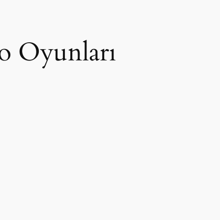
no Oyunları