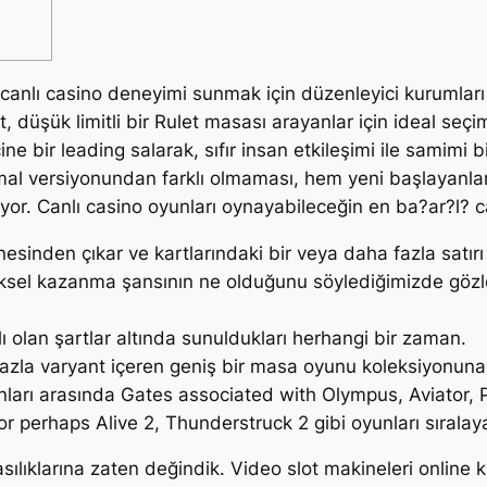
 canlı casino deneyimi sunmak için düzenleyici kurumları ve
, düşük limitli bir Rulet masası arayanlar için ideal seçi
ne bir leading salarak, sıfır insan etkileşimi ile samimi
ormal versiyonundan farklı olmaması, hem yeni başlayanla
or. Canlı casino oyunları oynayabileceğin en ba?ar?l? ca
sinden çıkar ve kartlarındaki bir veya daha fazla satır
ksel kazanma şansının ne olduğunu söylediğimizde gözle
ı olan şartlar altında sunuldukları herhangi bir zaman.
fazla varyant içeren geniş bir masa oyunu koleksiyonuna 
unları arasında Gates associated with Olympus, Aviator,
perhaps Alive 2, Thunderstruck 2 gibi oyunları sıralayab
lasılıklarına zaten değindik. Video slot makineleri online