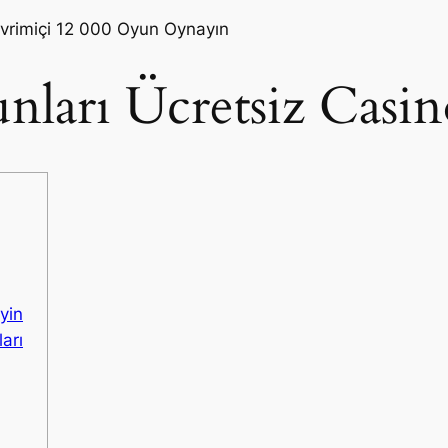
evrimiçi 12 000 Oyun Oynayın
unları Ücretsiz Casi
yin
arı