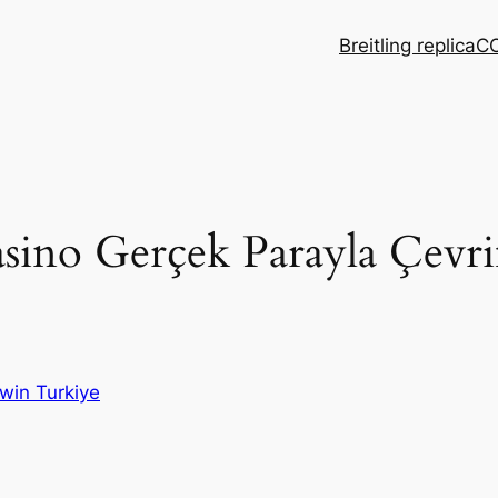
Breitling replica
C
sino Gerçek Parayla Çevr
win Turkiye