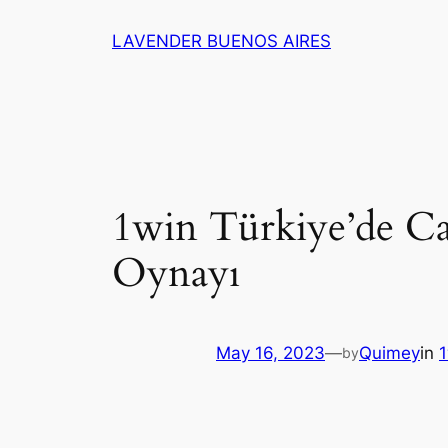
Skip
LAVENDER BUENOS AIRES
to
content
1win Türkiye’de Ca
Oynayı
May 16, 2023
—
Quimey
in
1
by