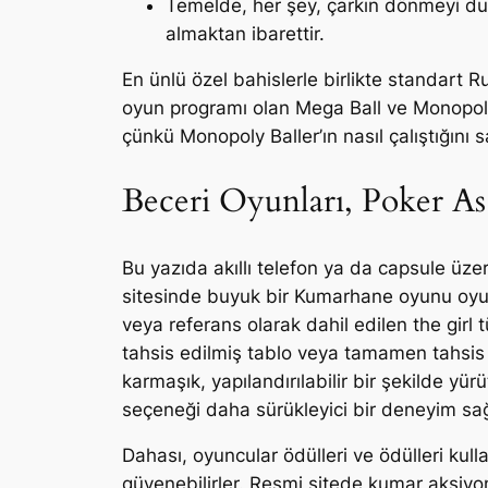
Temelde, her şey, çarkın dönmeyi du
almaktan ibarettir.
En ünlü özel bahislerle birlikte standart Ru
oyun programı olan Mega Ball ve Monopoly L
çünkü Monopoly Baller’ın nasıl çalıştığını s
Beceri Oyunları, Poker A
Bu yazıda akıllı telefon ya da capsule üze
sitesinde buyuk bir Kumarhane oyunu oyunla
veya referans olarak dahil edilen the girl t
tahsis edilmiş tablo veya tamamen tahsis 
karmaşık, yapılandırılabilir bir şekilde y
seçeneği daha sürükleyici bir deneyim sağ
Dahası, oyuncular ödülleri ve ödülleri kul
güvenebilirler. Resmi sitede kumar aksiyon