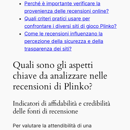
Perché è importante verificare la
provenienza delle recensioni online?
Quali criteri pratici usare per
confrontare i diversi siti di gioco Plinko?
Come le recensioni influenzano la
percezione della sicurezza e della
trasparenza dei siti?
Quali sono gli aspetti
chiave da analizzare nelle
recensioni di Plinko?
Indicatori di affidabilità e credibilità
delle fonti di recensione
Per valutare la attendibilità di una