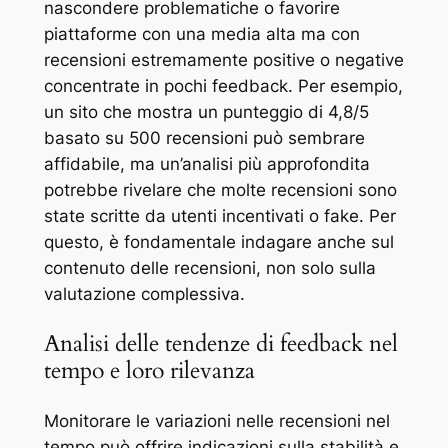
nascondere problematiche o favorire
piattaforme con una media alta ma con
recensioni estremamente positive o negative
concentrate in pochi feedback. Per esempio,
un sito che mostra un punteggio di 4,8/5
basato su 500 recensioni può sembrare
affidabile, ma un’analisi più approfondita
potrebbe rivelare che molte recensioni sono
state scritte da utenti incentivati o fake. Per
questo, è fondamentale indagare anche sul
contenuto delle recensioni, non solo sulla
valutazione complessiva.
Analisi delle tendenze di feedback nel
tempo e loro rilevanza
Monitorare le variazioni nelle recensioni nel
tempo può offrire indicazioni sulla stabilità e