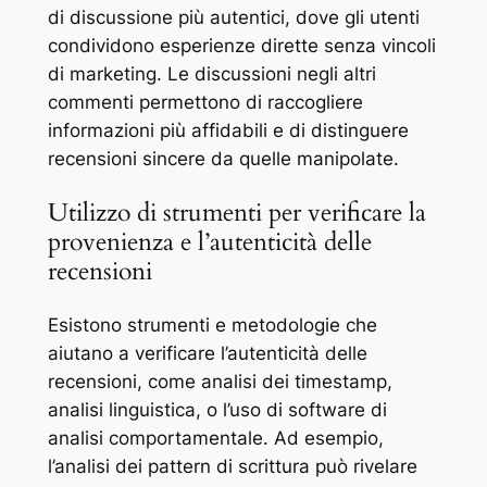
di discussione più autentici, dove gli utenti
condividono esperienze dirette senza vincoli
di marketing. Le discussioni negli altri
commenti permettono di raccogliere
informazioni più affidabili e di distinguere
recensioni sincere da quelle manipolate.
Utilizzo di strumenti per verificare la
provenienza e l’autenticità delle
recensioni
Esistono strumenti e metodologie che
aiutano a verificare l’autenticità delle
recensioni, come analisi dei timestamp,
analisi linguistica, o l’uso di software di
analisi comportamentale. Ad esempio,
l’analisi dei pattern di scrittura può rivelare