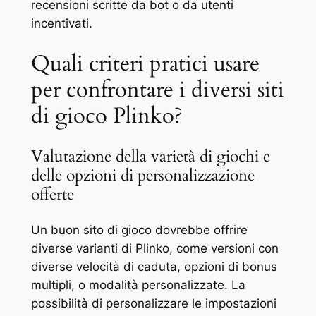
recensioni scritte da bot o da utenti
incentivati.
Quali criteri pratici usare
per confrontare i diversi siti
di gioco Plinko?
Valutazione della varietà di giochi e
delle opzioni di personalizzazione
offerte
Un buon sito di gioco dovrebbe offrire
diverse varianti di Plinko, come versioni con
diverse velocità di caduta, opzioni di bonus
multipli, o modalità personalizzate. La
possibilità di personalizzare le impostazioni