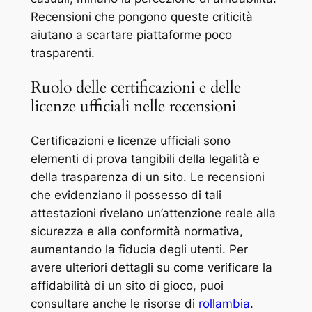
Recensioni che pongono queste criticità
aiutano a scartare piattaforme poco
trasparenti.
Ruolo delle certificazioni e delle
licenze ufficiali nelle recensioni
Certificazioni e licenze ufficiali sono
elementi di prova tangibili della legalità e
della trasparenza di un sito. Le recensioni
che evidenziano il possesso di tali
attestazioni rivelano un’attenzione reale alla
sicurezza e alla conformità normativa,
aumentando la fiducia degli utenti. Per
avere ulteriori dettagli su come verificare la
affidabilità di un sito di gioco, puoi
consultare anche le risorse di
rollambia
.