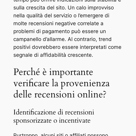
sulla crescita del sito. Un calo improvviso
nella qualità del servizio o l’emergere di
molte recensioni negative correlate a
problemi di pagamento può essere un
campanello d’allarme. Al contrario, trend
positivi dovrebbero essere interpretati come
segnale di affidabilità crescente.
Perché è importante
verificare la provenienza
delle recensioni online?
Identificazione di recensioni
sponsorizzate o incentivate
Purtroppo, alcuni siti o affiliati possono