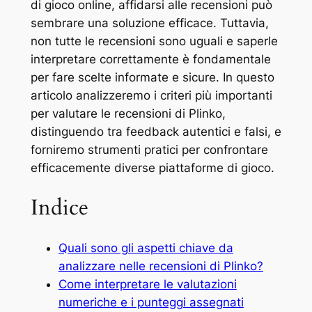
di gioco online, affidarsi alle recensioni può
sembrare una soluzione efficace. Tuttavia,
non tutte le recensioni sono uguali e saperle
interpretare correttamente è fondamentale
per fare scelte informate e sicure. In questo
articolo analizzeremo i criteri più importanti
per valutare le recensioni di Plinko,
distinguendo tra feedback autentici e falsi, e
forniremo strumenti pratici per confrontare
efficacemente diverse piattaforme di gioco.
Indice
Quali sono gli aspetti chiave da
analizzare nelle recensioni di Plinko?
Come interpretare le valutazioni
numeriche e i punteggi assegnati