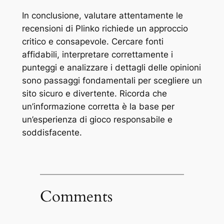
In conclusione, valutare attentamente le
recensioni di Plinko richiede un approccio
critico e consapevole. Cercare fonti
affidabili, interpretare correttamente i
punteggi e analizzare i dettagli delle opinioni
sono passaggi fondamentali per scegliere un
sito sicuro e divertente. Ricorda che
un’informazione corretta è la base per
un’esperienza di gioco responsabile e
soddisfacente.
Comments