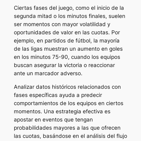
Ciertas fases del juego, como el inicio de la
segunda mitad o los minutos finales, suelen
ser momentos con mayor volatilidad y
oportunidades de valor en las cuotas. Por
ejemplo, en partidos de fútbol, la mayoría
de las ligas muestran un aumento en goles
en los minutos 75-90, cuando los equipos
buscan asegurar la victoria o reaccionar
ante un marcador adverso.
Analizar datos históricos relacionados con
fases específicas ayuda a predecir
comportamientos de los equipos en ciertos
momentos. Una estrategia efectiva es
apostar en eventos que tengan
probabilidades mayores a las que ofrecen
las cuotas, basándose en el análisis del flujo