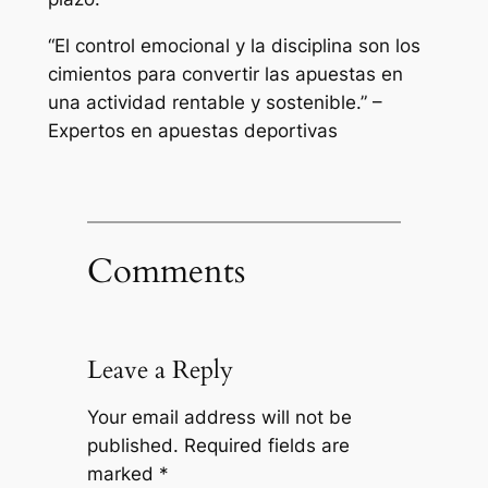
“El control emocional y la disciplina son los
cimientos para convertir las apuestas en
una actividad rentable y sostenible.”
–
Expertos en apuestas deportivas
Comments
Leave a Reply
Your email address will not be
published.
Required fields are
marked
*