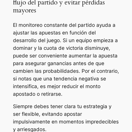
flujo del partido y evitar pérdidas
mayores
El monitoreo constante del partido ayuda a
ajustar las apuestas en función del
desarrollo del juego. Si un equipo empieza a
dominar y la cuota de victoria disminuye,
puede ser conveniente aumentar la apuesta
para asegurar ganancias antes de que
cambien las probabilidades. Por el contrario,
si notas que una tendencia negativa se
intensifica, es mejor reducir el monto
apostado o retirarse.
Siempre debes tener clara tu estrategia y
ser flexible, evitando apostar
impulsivamente en momentos impredecibles
y arriesgados.