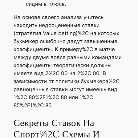
сидим в плюсе.
На основе своего анализа учитесь
находить недооцененные ставки
(стратегия Value betting)%2C на которых
букмекер ошибочно дадут завышенные
коэффициенты. К примеру%2C в матче
между двумя вовсе равными командами
коэффициенты теоретически должны
имеете вид 2%2C 00 на 2%2C 00. В
зависимости от политики букмекера%2C
равноценные ставки могут имеешь вид
1%2C 80%2F1%2C 80 или 1%2C
85%2F1%2C 85.
Секреты Ставок На
Спорт%2C Схемы И