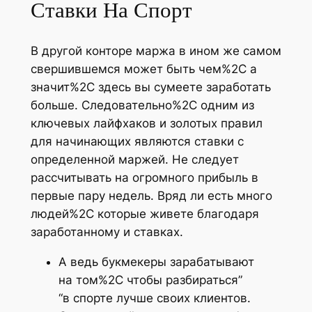
Ставки На Спорт
В другой конторе маржа в ином же самом
свершившемся может быть чем%2C а
значит%2C здесь вы сумеете заработать
больше. Следовательно%2C одним из
ключевых лайфхаков и золотых правил
для начинающих являются ставки с
определенной маржей. Не следует
рассчитывать на огромного прибыль в
первые пару недель. Вряд ли есть много
людей%2C которые живете благодаря
заработанному и ставках.
А ведь букмекеры зарабатывают
на том%2C чтобы разбираться”
“в спорте лучше своих клиентов.