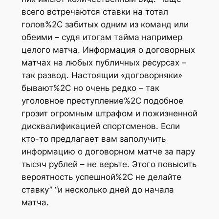
всего встречаются ставки на тотал
голов%2C забитых одним из команд или
обеими – судя итогам тайма например
целого матча. Информация о договорных
матчах на любых публичных ресурсах –
так развод. Настоящии «договорняки»
бывают%2C но очень редко – так
уголовное преступление%2C подобное
грозит огромным штрафом и пожизненной
дисквалификацией спортсменов. Если
кто-то предлагает вам заполучить
информацию о договорном матче за пару
тысяч рублей – не верьте. Этого повысить
вероятность успешной%2C не делайте
ставку” “и несколько дней до начала
матча.