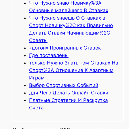
Что Нужно знаю Новичку%3A
Основные малейшего В Ставках
Что Нужно знаешь О Ставках в
Спорт Новичку%2C как Правильно
Делать Ставки Начинающим%2C
Советы
«догон» Проигранных Ставок
Где поставлены
только Нужно Знать том Ставках На
Спорт%3A Отношение К Азартным
Играм
Выбор Спортивных Событий
ддя Чего Делать Онлайн Ставки
Платные Стратегии И Раскрутка
Счета