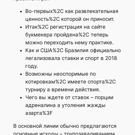
Во-первых%2C как развлекательная
ценность%2C которой он приносит.
Итак%2C регистрация на сайте
букмекера пройдена%2C теперь
можно переходить нему практике.
Как и США%2C Бразилия официально
легализовала ставки и спорт в 2018
году.
Возможны неоспоримые по
котировкам%2C имеете спорта%2C
турниру а времени действия.
Чего вы ждете от ставок – порции
адреналина а утоления жажды
азарта%3F
В основной линии обычно предлагаются
основные исходы – трупозаваливанием