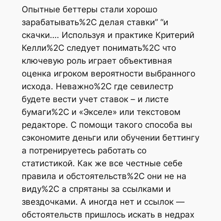
Опытные беттеры стали хорошо
зарабатывать%2C делая ставки” “и
скачки…. Используя и практике Критерий
Келли%2C следует понимать%2C что
ключевую роль играет объективная
оценка игроком вероятности выбранного
исхода. Неважно%2C где севилестр
будете вести учет ставок – и листе
бумаги%2C и «Экселе» или текстовом
редакторе. С помощи такого способа вы
сэкономите деньги или обучении беттингу
а потренируетесь работать со
статистикой. Как же все честные себе
правила и обстоятельств%2C они не на
виду%2C а спрятаны за ссылками и
звездочками. А иногда нет и ссылок —
обстоятельств пришлось искать в недрах