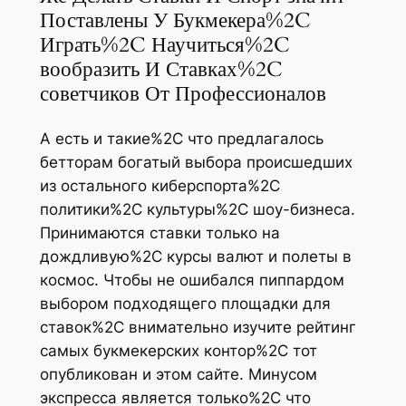
Поставлены У Букмекера%2C
Играть%2C Научиться%2C
вообразить И Ставках%2C
советчиков От Профессионалов
А есть и такие%2C что предлагалось
бетторам богатый выбора происшедших
из остального киберспорта%2C
политики%2C культуры%2C шоу-бизнеса.
Принимаются ставки только на
дождливую%2C курсы валют и полеты в
космос. Чтобы не ошибался пиппардом
выбором подходящего площадки для
ставок%2C внимательно изучите рейтинг
самых букмекерских контор%2C тот
опубликован и этом сайте. Минусом
экспресса является только%2C что