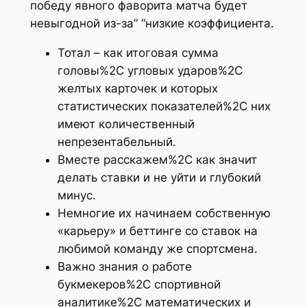
победу явного фаворита матча будет
невыгодной из-за” “низкие коэффициента.
Тотал – как итоговая сумма
головы%2C угловых ударов%2C
желтых карточек и которых
статистических показателей%2C них
имеют количественный
непрезентабельный.
Вместе расскажем%2C как значит
делать ставки и не уйти и глубокий
минус.
Немногие их начинаем собственную
«карьеру» и беттинге со ставок на
любимой команду же спортсмена.
Важно знания о работе
букмекеров%2C спортивной
аналитике%2C математических и