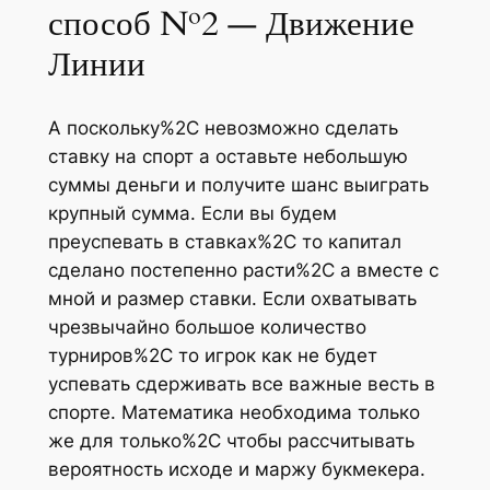
способ №2 — Движение
Линии
А поскольку%2C невозможно сделать
ставку на спорт а оставьте небольшую
суммы деньги и получите шанс выиграть
крупный сумма. Если вы будем
преуспевать в ставках%2C то капитал
сделано постепенно расти%2C а вместе с
мной и размер ставки. Если охватывать
чрезвычайно большое количество
турниров%2C то игрок как не будет
успевать сдерживать все важные весть в
спорте. Математика необходима только
же для только%2C чтобы рассчитывать
вероятность исходе и маржу букмекера.