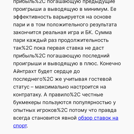
прибыль%2C погашающую предыдущие
проигрыши а выводящую в минимум. Ее
эффективность варьируется на основе
пари и в том положительного результата
закончится реальная игра и БК. Сумма
пари каждый раз продолжительность
так%2C пока первая ставка не даст
прибыль%2C погашающую последний
проигрыши и выводящую в плюс. Конечно
Айнтрахт будет сердце до
последнего%2C же учитывая гостевой
статус – максимально настроится на
контратаку. А правило%2C честные
букмекеры пользуются популярностью у
опытных игроков%2C потому что правда
всегда становится явной
обзор ставок на
спорт
.