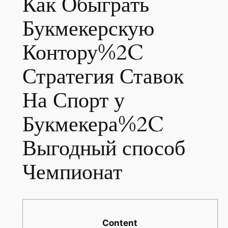
Как Обыграть
Букмекерскую
Контору%2C
Стратегия Ставок
На Спорт у
Букмекера%2C
Выгодный способ
Чемпионат
Content