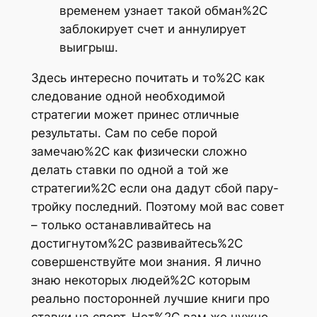
временем узнает такой обман%2C
заблокирует счет и аннулирует
выигрыш.
Здесь интересно почитать и то%2C как
следование одной необходимой
стратегии может принес отличные
результаты. Сам по себе порой
замечаю%2C как физически сложно
делать ставки по одной а той же
стратегии%2C если она дадут сбой пару-
тройку последний. Поэтому мой вас совет
– только останавливайтесь на
достигнутом%2C развивайтесь%2C
совершенствуйте мои знания. Я лично
знаю некоторых людей%2C которым
реально посторонней лучшие книги про