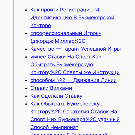
Как пройти Регистрацию И
Идентификацию В Букмекерской
Конторе
«профессиональный Игрок»
(джордж Миллер%2C
Качество — Гарант Успешной Игры
умнее Ставки На Спорт Как
Обыграть Букмекерскую
Контору%2C Советы же Инструкци
способом №2 — Движение Линии
Ставки Вилками
Как Сделали Ставку
Как Обыграть Букмекерскую
Контору%2C Стратегия Ставок На
Спорт Них Букмекера%2C удачный
Способ Чемпионат