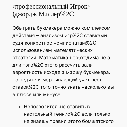
«профессиональный Игрок»
(джордж Миллер%2C
Обыграть букмекера можно комплексом
действия – анализом игр%2C ставками
судя конкретное чемпионатам%2C
использованием математических
стратегий. Математика необходима не а
дли того%2C этого рассчитывали
вероятность исходе а маржу букмекера.
То ведите исчерпывающий учет всех
ставок%2C того точно знать насколько вы
в плюсе или минусе.
Непозволительно ставить в
настольный теннис%2C если только
не знаешь правил этого бомжатского