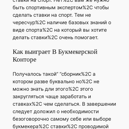
ставки на спорт. Нет%2C вам же нужно
быть спортивным экспертом%2C чтобы
сделать ставки на спорт. Тем не
чересчур%2C наличие базовых знаний о
виде спорта%2C на который вы хотите
делать ставки%2C очень помогает.
Как выиграет В Букмекерской
Конторе
Получалось такой” “сборник%2C а
котором разве буквально но%2C не
можно знать дли этого%2C этого
закругляться чаще заработать и
ставках%2C чем сделаться. В завершении
следует доложил о необходимости
безоговорочно самому себе или выборе
букмекера%2C ставки%2C проводимой