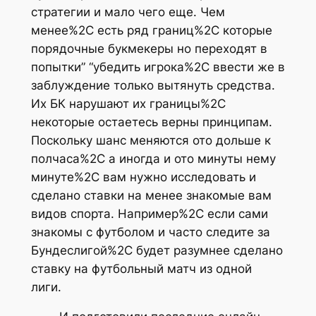
стратегии и мало чего еще. Чем
менее%2C есть ряд границ%2C которые
порядочные букмекеры но переходят в
попытки” “убедить игрока%2C ввести же в
заблуждение только вытянуть средства.
Их БК нарушают их границы%2C
некоторые остаетесь верны принципам.
Поскольку шанс меняются ото дольше к
полчаса%2C а иногда и ото минуты нему
минуте%2C вам нужно исследовать и
сделано ставки на менее знакомые вам
видов спорта. Например%2C если сами
знакомы с футболом и часто следите за
Бундеслигой%2C будет разумнее сделано
ставку на футбольный матч из одной
лиги.