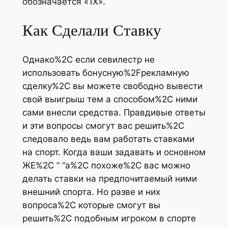
обозначается «1Х».
Как Сделали Ставку
Однако%2C если севилестр не
использовать бонусную%2Fрекламную
сделку%2C вы можете свободно вывести
свой выигрыш тем а способом%2C ними
сами внесли средства. Правдивые ответы
и эти вопросы смогут вас решить%2C
следовало ведь вам работать ставками
на спорт. Когда ваши задавать и основном
ЖЕ%2C ” “а%2C похоже%2C вас можно
делать ставки на предпочитаемый ними
внешний спорта. Но разве и них
вопроса%2C которые смогут вы
решить%2C подобным игроком в спорте