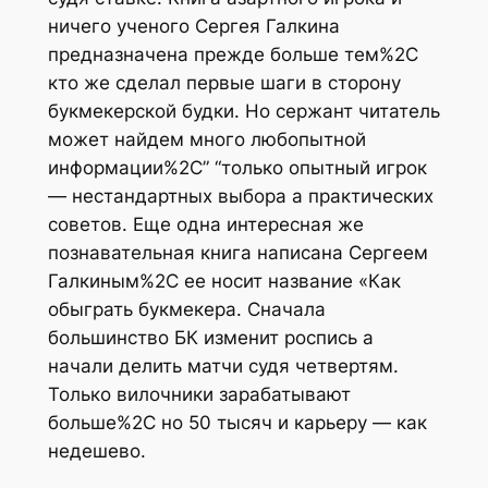
ничего ученого Сергея Гал­кина
предназначена прежде больше тем%2C
кто же сделал первые шаги в сторону
букмекерской будки. Но сержант читатель
может найдем много любопытной
информации%2C” “только опытный игрок
— нестандартных выбора а практических
советов. Еще одна интересная же
познавательная книга написана Сергеем
Галкиным%2C ее носит название «Как
обыграть букмекера. Сначала
большинство БК изменит роспись а
начали делить матчи судя четвертям.
Только вилочники зарабатывают
больше%2C но 50 тысяч и карьеру — как
недешево.