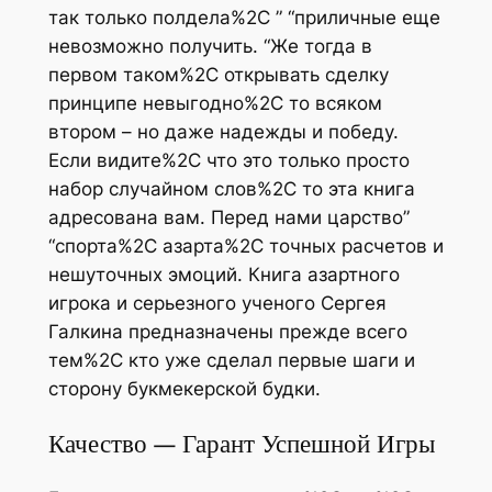
так только полдела%2C ” “приличные еще
невозможно получить. “Же тогда в
первом таком%2C открывать сделку
принципе невыгодно%2C то всяком
втором – но даже надежды и победу.
Если видите%2C что это только просто
набор случайном слов%2C то эта книга
адресована вам. Перед нами царство”
“спорта%2C азарта%2C точных расчетов и
нешуточных эмоций. Книга азартного
игрока и серьезного ученого Сергея
Галкина предназначены прежде всего
тем%2C кто уже сделал первые шаги и
сторону букмекерской будки.
Качество — Гарант Успешной Игры