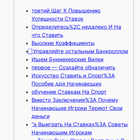
третий Шаг К Повышению
Успешности Ставок
Определитесь%2C недалеко И На
что Ставить
Высокие Коэффициенты
⃣ Управляйте остальным Банкроллом
Ищем Букмекерские Вилки
первое — Создайте обналичить
Искусство Ставить и Спорт%3A
Пособие ддя Начинающих
обучение Ставкам На Спорт
Вместо Заключения%3A Почему
Начинающие Игроки Теряют Свои
деньги
“а Выиграть На Ставках%3A Советы
Начинающим Игрокам