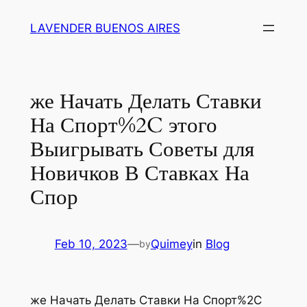
Skip
LAVENDER BUENOS AIRES
to
content
же Начать Делать Ставки
На Спорт%2C этого
Выигрывать Советы для
Новичков В Ставках На
Спор
Feb 10, 2023
—
Quimey
in
Blog
by
же Начать Делать Ставки На Спорт%2C