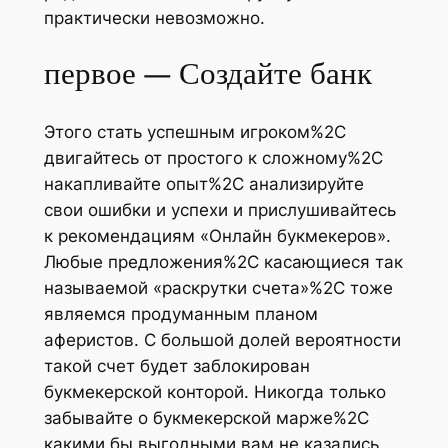
практически невозможно.
первое — Создайте банк
Этого стать успешным игроком%2C
двигайтесь от простого к сложному%2C
накапливайте опыт%2C анализируйте
свои ошибки и успехи и прислушивайтесь
к рекомендациям «Онлайн букмекеров».
Любые предложения%2C касающиеся так
называемой «раскрутки счета»%2C тоже
являемся продуманным планом
аферистов. С большой долей вероятности
такой счет будет заблокирован
букмекерской конторой. Никогда только
забывайте о букмекерской марже%2C
какими бы выгодными вам не казались