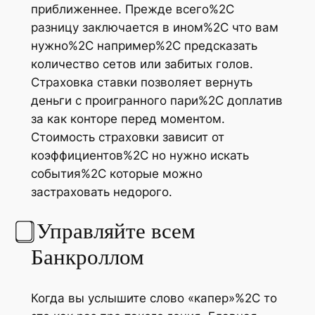
приближеннее. Прежде всего%2C
разницу заключается в ином%2C что вам
нужно%2C например%2C предсказать
количество сетов или забитых голов.
Страховка ставки позволяет вернуть
деньги с проигранного пари%2C доплатив
за как конторе перед моментом.
Стоимость страховки зависит от
коэффициентов%2C но нужно искать
события%2C которые можно
застраховать недорого.
⃣ Управляйте всем
Банкроллом
Когда вы услышите слово «капер»%2C то