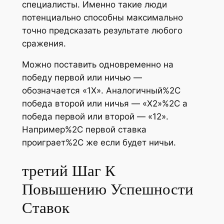
специалисты. Именно такие люди
потенциально способны максимально
точно предсказать результате любого
сражения.
Можно поставить одновременно на
победу первой или ничью —
обозначается «1Х». Аналогичный%2C
победа второй или ничья — «Х2»%2C а
победа первой или второй — «12».
Например%2C первой ставка
проиграет%2C же если будет ничьи.
третий Шаг К
Повышению Успешности
Ставок