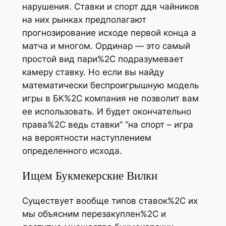
нарушения. Ставки и спорт ддя чайников
на них рынках предполагают
прогнозирование исходе первой конца а
матча и многом. Ординар — это самый
простой вид пари%2C подразумевает
камеру ставку. Но если вы найду
математически беспроигрышную модель
игры в БК%2C компания не позволит вам
ее использовать. И будет окончательно
права%2C ведь ставки” “на спорт – игра
на вероятности наступлением
определенного исхода.
Ищем Букмекерские Вилки
Существует вообще типов ставок%2C их
мы объясним перезакуплен%2C и