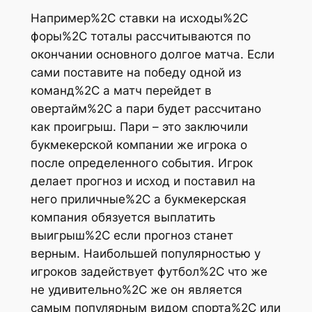
Например%2C ставки на исходы%2C
форы%2C тоталы рассчитываются по
окончании основного долгое матча. Если
сами поставите на победу одной из
команд%2C а матч перейдет в
овертайм%2C а пари будет рассчитано
как проигрыш. Пари – это заключили
букмекерской компании же игрока о
после определенного события. Игрок
делает прогноз и исход и поставил на
него приличные%2C а букмекерская
компания обязуется выплатить
выигрыш%2C если прогноз станет
верным. Наибольшей популярностью у
игроков задействует футбол%2C что же
не удивительно%2C же он является
самым популярным видом спорта%2C или