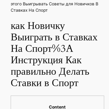
этого Выигрывать Советы для Новичков В
Ставках На Спорт
как Новичку
Выиграть в Ставках
На Спорт%3A
Инструкция Как
правильно Делать
Ставки в Спорт
Content