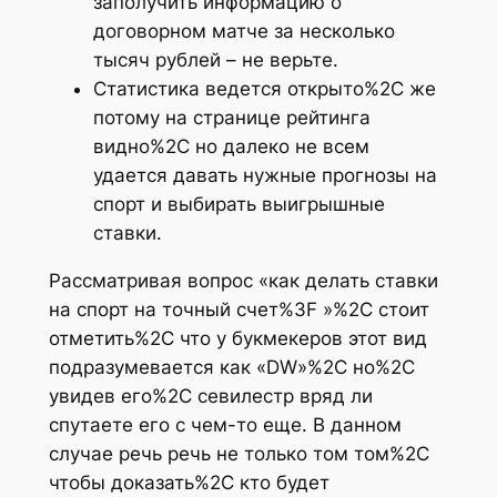
заполучить информацию о
договорном матче за несколько
тысяч рублей – не верьте.
Статистика ведется открыто%2C же
потому на странице рейтинга
видно%2C но далеко не всем
удается давать нужные прогнозы на
спорт и выбирать выигрышные
ставки.
Рассматривая вопрос «как делать ставки
на спорт на точный счет%3F »%2C стоит
отметить%2C что у букмекеров этот вид
подразумевается как «DW»%2C но%2C
увидев его%2C севилестр вряд ли
спутаете его с чем-то еще. В данном
случае речь речь не только том том%2C
чтобы доказать%2C кто будет