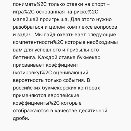
понимать%2C только ставки на спорт –
игра%2C основанная на риске%2C
малейшей проигрыша. Для этого нужно
разобраться и целом комплексе вопросов
и задач. Мы гайд охватывает следующие
компетентности%2C которые необходимы
вам для успешного и прибыльного
беттинга. Каждой ставке букмекер
присваивает коэффициент
(котировку)%2C оценивающий
вероятность только события. В
российских букмекерских конторах
применяются европейские
коэффициенты%2C которые
отображаются в качестве десятичной
дроби.