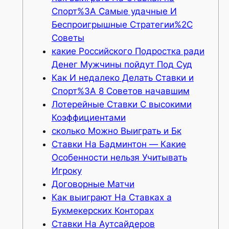
Спорт%3A Самые удачные И
Беспроигрышные Стратегии%2C
Советы
какие Российского Подростка ради
Денег Мужчины пойдут Под Суд
Как И недалеко Делать Ставки и
Спорт%3A 8 Советов начавшим
Лотерейные Ставки С высокими
Коэффициентами
сколько Можно Выиграть и Бк
Ставки На Бадминтон ― Какие
Особенности нельзя Учитывать
Игроку
Договорные Матчи
Как выиграют На Ставках а
Букмекерских Конторах
Ставки На Аутсайдеров